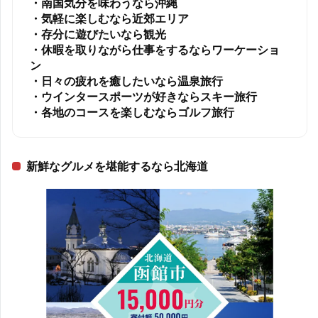
・南国気分を味わうなら沖縄
・気軽に楽しむなら近郊エリア
・存分に遊びたいなら観光
・休暇を取りながら仕事をするならワーケーショ
ン
・日々の疲れを癒したいなら温泉旅行
・ウインタースポーツが好きならスキー旅行
・各地のコースを楽しむならゴルフ旅行
新鮮なグルメを堪能するなら北海道