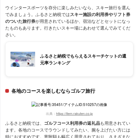
ウインタースポーツを存分に楽しみたいなら、スキー旅行を選ん
でみましょう。ふるさと納税では
スキー施設の利用券やリフト券
のついた旅行券
が用意されているほか、宿泊などとセットになっ
たものもあります。行きたいスキー場にあわせて選んでみてくだ
さい。
ふるさと納税でもらえるスキーチケットの還
元率ランキング
各地のコースを楽しむならゴルフ旅行
出典：
https://item.rakuten.co.jp
ふるさと納税では、
ゴルフコース利用券の返礼品
も用意されてい
ます。各地のコースでラウンドしてみたい、腕を上げたい方には
特におすすめです。寄附額も幅広く用意されており、さまざまな