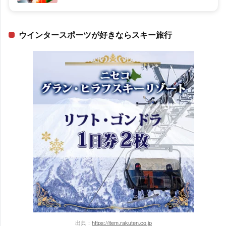
ウインタースポーツが好きならスキー旅行
出典：
https://item.rakuten.co.jp