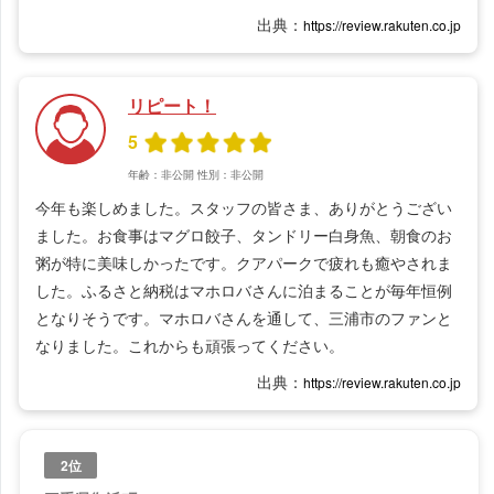
出典：
https://review.rakuten.co.jp
リピート！
5
年齢：非公開
性別：非公開
今年も楽しめました。スタッフの皆さま、ありがとうござい
ました。お食事はマグロ餃子、タンドリー白身魚、朝食のお
粥が特に美味しかったです。クアパークで疲れも癒やされま
した。ふるさと納税はマホロバさんに泊まることが毎年恒例
となりそうです。マホロバさんを通して、三浦市のファンと
なりました。これからも頑張ってください。
出典：
https://review.rakuten.co.jp
2位