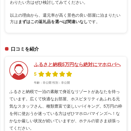
わりたい方はぜひ検討してみてください。
以上の理由から、還元率が高く景色の良い部屋に泊まりたい
方は
まずはこの返礼品を選べば間違いなし
です。
口コミを紹介
ふるさと納税5万円なら絶対にマホロバへ
5
年齢：非公開
性別：非公開
ふるさと納税で一泊の素敵で身近なリゾートがあなたを待っ
ています。広くて快適なお部屋、ホスピタリティあふれる元
気なスタッフさん、種類豊富で楽しいバイキング。5万円の枠
を何に使おうか迷っている方はぜひマホロバマインズへ！な
かなか厳しい状況が続いていますが、ホテルの皆さま頑張っ
てください。