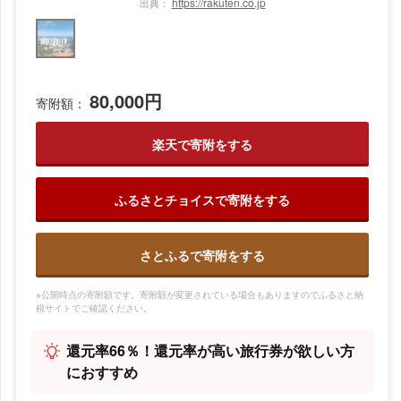
https://rakuten.co.jp
出典：
80,000円
寄附額：
楽天で寄附をする
ふるさとチョイスで寄附をする
さとふるで寄附をする
※公開時点の寄附額です。寄附額が変更されている場合もありますのでふるさと納
税サイトでご確認ください。
還元率66％！還元率が高い旅行券が欲しい方
におすすめ