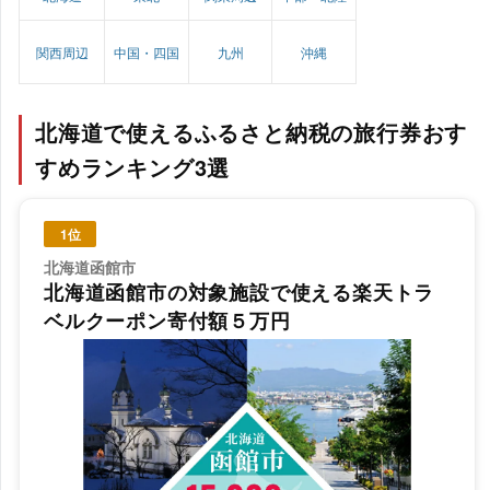
関西周辺
中国・四国
九州
沖縄
北海道で使えるふるさと納税の旅行券おす
すめランキング3選
1位
北海道函館市
北海道函館市の対象施設で使える楽天トラ
ベルクーポン寄付額５万円