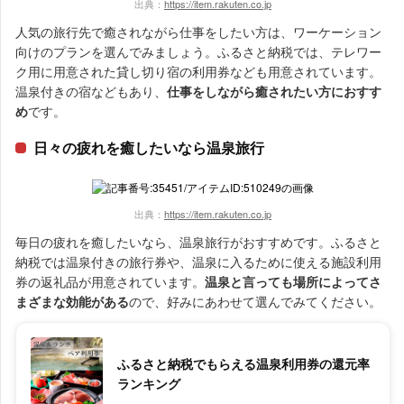
出典：
https://item.rakuten.co.jp
人気の旅行先で癒されながら仕事をしたい方は、ワーケーション
向けのプランを選んでみましょう。ふるさと納税では、テレワー
ク用に用意された貸し切り宿の利用券なども用意されています。
温泉付きの宿などもあり、
仕事をしながら癒されたい方におすす
め
です。
日々の疲れを癒したいなら温泉旅行
出典：
https://item.rakuten.co.jp
毎日の疲れを癒したいなら、温泉旅行がおすすめです。ふるさと
納税では温泉付きの旅行券や、温泉に入るために使える施設利用
券の返礼品が用意されています。
温泉と言っても場所によってさ
まざまな効能がある
ので、好みにあわせて選んでみてください。
ふるさと納税でもらえる温泉利用券の還元率
ランキング