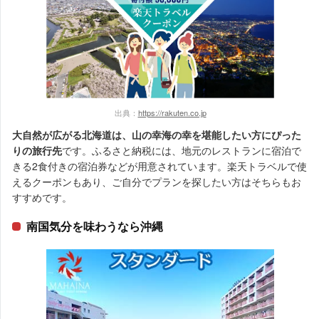
出典：
https://rakuten.co.jp
大自然が広がる北海道は、山の幸海の幸を堪能したい方にぴった
りの旅行先
です。ふるさと納税には、地元のレストランに宿泊で
きる2食付きの宿泊券などが用意されています。楽天トラベルで使
えるクーポンもあり、ご自分でプランを探したい方はそちらもお
すすめです。
南国気分を味わうなら沖縄