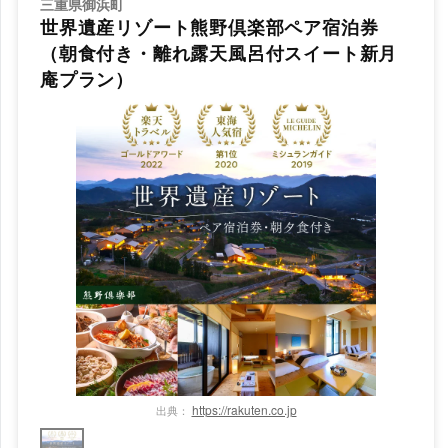
三重県御浜町
世界遺産リゾート熊野倶楽部ペア宿泊券
（朝食付き・離れ露天風呂付スイート新月
庵プラン）
https://rakuten.co.jp
出典：