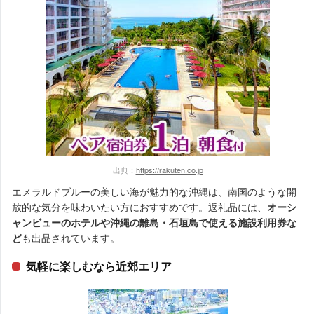
出典：
https://rakuten.co.jp
エメラルドブルーの美しい海が魅力的な沖縄は、南国のような開
放的な気分を味わいたい方におすすめです。返礼品には、
オーシ
ャンビューのホテルや沖縄の離島・石垣島で使える施設利用券な
ど
も出品されています。
気軽に楽しむなら近郊エリア