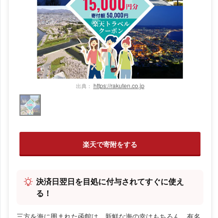
https://rakuten.co.jp
出典：
楽天で寄附をする
決済日翌日を目処に付与されてすぐに使え
る！
三方を海に囲まれた函館は、新鮮な海の幸はもちろん、有名