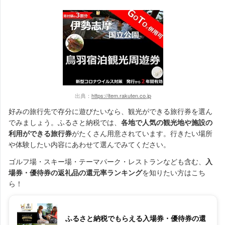
出典：
https://item.rakuten.co.jp
好みの旅行先で存分に遊びたいなら、観光ができる旅行券を選ん
でみましょう。ふるさと納税では、
各地で人気の観光地や施設の
利用ができる旅行券
がたくさん用意されています。行きたい場所
や体験したい内容にあわせて選んでみてください。
ゴルフ場・スキー場・テーマパーク・レストランなども含む、
入
場券・優待券の返礼品の還元率ランキング
を知りたい方はこち
ら！
ふるさと納税でもらえる入場券・優待券の還