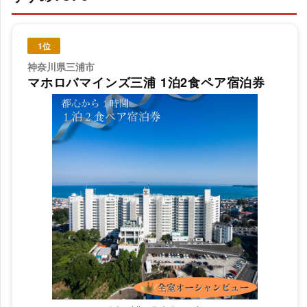
1位
神奈川県三浦市
マホロバマインズ三浦 1泊2食ペア宿泊券