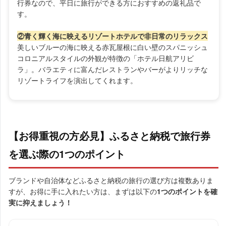
行券なので、平日に旅行ができる方におすすめの返礼品で
す。
②青く輝く海に映えるリゾートホテルで非日常のリラックス
美しいブルーの海に映える赤瓦屋根に白い壁のスパニッシュ
コロニアルスタイルの外観が特徴の「ホテル日航アリビ
ラ」。バラエティに富んだレストランやバーがよりリッチな
リゾートライフを演出してくれます。
【お得重視の方必見】ふるさと納税で旅行券
を選ぶ際の1つのポイント
ブランドや自治体などふるさと納税の旅行の選び方は複数ありま
すが、お得に手に入れたい方は、まずは以下の
1つのポイントを確
実に抑えましょう！