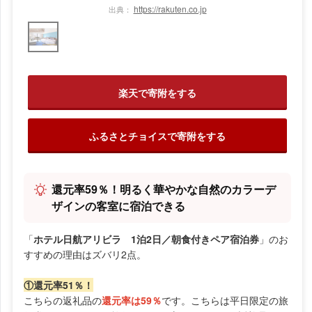
https://rakuten.co.jp
出典：
楽天で寄附をする
ふるさとチョイスで寄附をする
還元率59％！明るく華やかな自然のカラーデ
ザインの客室に宿泊できる
「
ホテル日航アリビラ 1泊2日／朝食付きペア宿泊券
」のお
すすめの理由はズバリ2点。
①還元率51％！
こちらの返礼品の
還元率は59％
です。こちらは平日限定の旅