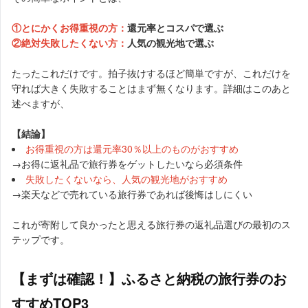
①とにかくお得重視の方：
還元率とコスパで選ぶ
②絶対失敗したくない方：
人気の観光地で選ぶ
たったこれだけです。拍子抜けするほど簡単ですが、これだけを
守れば大きく失敗することはまず無くなります。詳細はこのあと
述べますが、
【結論】
お得重視の方は還元率30％以上のものがおすすめ
→お得に返礼品で旅行券をゲットしたいなら必須条件
失敗したくないなら、人気の観光地がおすすめ
→楽天などで売れている旅行券であれば後悔はしにくい
これが寄附して良かったと思える旅行券の返礼品選びの最初のス
テップです。
【まずは確認！】ふるさと納税の旅行券のお
すすめTOP3