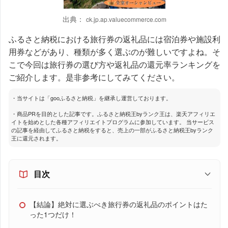
出典：
ck.jp.ap.valuecommerce.com
ふるさと納税における旅行券の返礼品には宿泊券や施設利
用券などがあり、種類が多く選ぶのが難しいですよね。そ
こで今回は旅行券の選び方や返礼品の還元率ランキングを
ご紹介します。是非参考にしてみてください。
・当サイトは「gooふるさと納税」を継承し運営しております。
・商品PRを目的とした記事です。ふるさと納税王byランク王は、楽天アフィリエ
イトを始めとした各種アフィリエイトプログラムに参加しています。 当サービス
の記事を経由してふるさと納税をすると、売上の一部がふるさと納税王byランク
王に還元されます。
目次
【結論】絶対に選ぶべき旅行券の返礼品のポイントはた
った1つだけ！