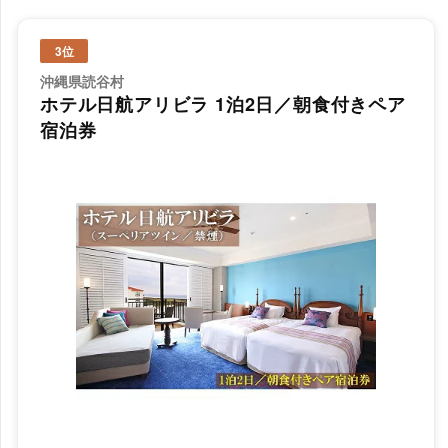
3位
沖縄県読谷村
ホテル日航アリビラ 1泊2日／朝食付きペア
宿泊券