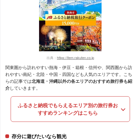
出典：
https://item.rakuten.co.jp
関東圏から訪れやすい熱海・伊豆・箱根・信州や、関西圏から訪
れやすい南紀・北陸・中国・四国なども人気のエリアです。こち
らの記事では
北海道・沖縄以外の各エリアのおすすめ旅行券も紹
介
していきます。
ふるさと納税でもらえるエリア別の旅行券お
すすめランキングはこちら
存分に遊びたいなら観光