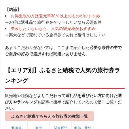
【結論】
お得重視の方は還元率30％以上のものがおすすめ
→お得に返礼品で旅行券をゲットしたいなら必須条件
失敗したくないなら、人気の観光地がおすすめ
→楽天などで売れている旅行券であれば後悔はしにくい
あまりこだわりがない方は、ここまで紹介した
必要な条件の中で
ご自身の好みで選択すれば間違いありません
。
【エリア別】ふるさと納税で人気の旅行券ラ
ンキング
観光地や種類など
よりこだわって返礼品を選びたい方に向けた選
び方やランキング
も記事の後半で紹介しているので是非ご覧くだ
さい。
ふるさと納税でもらえる旅行券の種類一覧
北海道
東北
関東周辺
中部・北陸