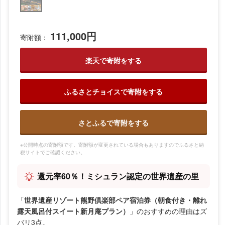
111,000円
寄附額：
楽天で寄附をする
ふるさとチョイスで寄附をする
さとふるで寄附をする
※公開時点の寄附額です。寄附額が変更されている場合もありますのでふるさと納
税サイトでご確認ください。
還元率60％！ミシュラン認定の世界遺産の里
「
世界遺産リゾート熊野倶楽部ペア宿泊券（朝食付き・離れ
露天風呂付スイート新月庵プラン）
」のおすすめの理由はズ
バリ3点。