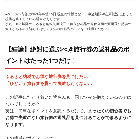
※ページの内容は2024年02月15日 現在の情報となり、申込期限や在庫状況によって
提供を終了している場合があります。
また、10/1以降のふるさと納税制度改正に伴うお礼品の寄付金額の変更及び提供の
終了があるので詳しくはリンク先のお礼品ページをご確認ください。
【結論】絶対に選ぶべき旅行券の返礼品のポ
イントはたった1つだけ！
ふるさと納税でお得な旅行券を見つけたい！
「ひどい」旅行券を貰って失敗したくない…
この記事にたどり着いた皆さんも、同じ悩みを抱えているのでは
ないでしょうか？
実は、簡単なポイントを意識するだけで、
まったくの初心者でも
お得で失敗のない旅行券の返礼品を見つけることができるように
なります
。
その簡単なポイントとは、