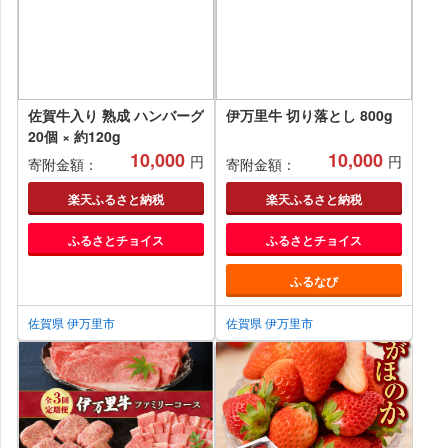
佐賀牛入り 熟成 ハンバーグ
伊万里牛 切り落とし 800g
20個 × 約120g
10,000
10,000
円
円
寄附金額：
寄附金額：
楽天ふるさと納税
楽天ふるさと納税
ふるさとチョイス
ふるさとチョイス
ふるなび
佐賀県 伊万里市
佐賀県 伊万里市