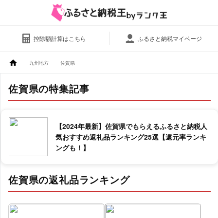
控除額計算はこちら
ふるさと納税マイページ
九州地方
佐賀県
佐賀県の特集記事
【2024年最新】佐賀県でもらえるふるさと納税人
気おすすめ返礼品ランキング25選【還元率ランキ
ングも！】
佐賀県の返礼品ランキング