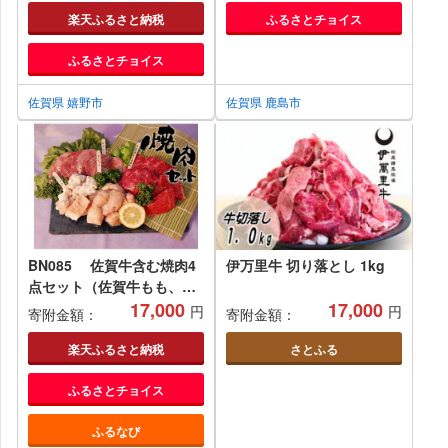
楽天ふるさと納税
ふるさとチョイス
ふるさとチョイス
佐賀県 嬉野市
佐賀県 鹿島市
BN085 佐賀牛含む焼肉4
伊万里牛 切り落とし 1kg
点セット（佐賀牛もも、牛
タン、ホルモン2種類）
17,000
17,000
円
円
寄附金額：
寄附金額：
楽天ふるさと納税
さとふる
ふるさとチョイス
ふるなび