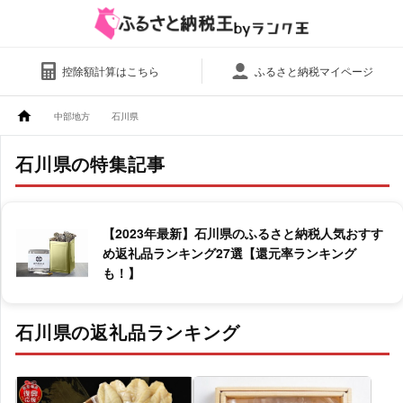
控除額計算はこちら
ふるさと納税マイページ
中部地方
石川県
石川県の特集記事
【2023年最新】石川県のふるさと納税人気おすす
め返礼品ランキング27選【還元率ランキング
も！】
石川県の返礼品ランキング