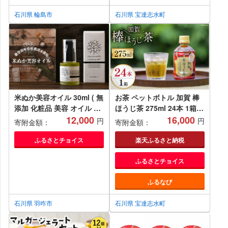
石川県 輪島市
石川県 宝達志水町
米ぬか美容オイル 30ml ( 無
お茶 ペットボトル 加賀 棒
添加 化粧品 美容 オイル 高
ほうじ茶 275ml 24本 1箱
保湿 潤い うるおい 乾燥 ス
12,000
[油谷製茶 石川県 宝達志水
16,000
円
円
寄附金額：
寄附金額：
キンケア 自然栽培米 米ぬか
町 38601020] ほうじ茶 お
ギフト 贈答 母の日 肌 エイ
ちゃ 茶 ちゃ ２４本 200ml
ふるさとチョイス
楽天ふるさと納税
ジングケア 北陸 石川 羽咋
以上 飲料 ドリンク ソフト
ふるさとチョイス
はくい農業協同組合 )
ドリンク 常温 保存 備蓄 常
備品 災害 非常用
ふるなび
石川県 羽咋市
石川県 宝達志水町