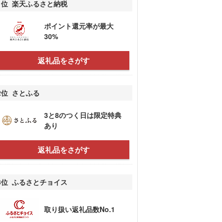
1位 楽天ふるさと納税
ポイント還元率が最大
30%
返礼品をさがす
2位 さとふる
3と8のつく日は限定特典
あり
返礼品をさがす
3位 ふるさとチョイス
取り扱い返礼品数No.1