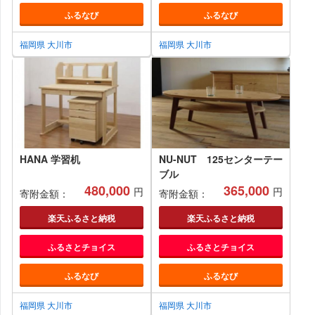
ふるなび
ふるなび
福岡県 大川市
福岡県 大川市
HANA 学習机
NU-NUT 125センターテー
ブル
480,000
365,000
円
円
寄附金額：
寄附金額：
楽天ふるさと納税
楽天ふるさと納税
ふるさとチョイス
ふるさとチョイス
ふるなび
ふるなび
福岡県 大川市
福岡県 大川市