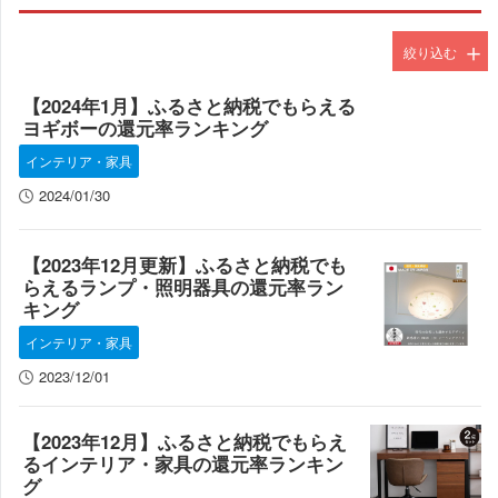
絞り込む
インテリア
【2024年1月】ふるさと納税でもらえる
ヨギボーの還元率ランキング
テーブル
インテリア・家具
机
2024/01/30
ソファ
【2023年12月更新】ふるさと納税でも
椅子
らえるランプ・照明器具の還元率ラン
オフィスチェア
キング
絵画
インテリア・家具
2023/12/01
【2023年12月】ふるさと納税でもらえ
るインテリア・家具の還元率ランキン
グ