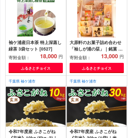
袖ケ浦産日本茶 特上深蒸し
大原軒のお菓子詰め合わせ
緑茶 3袋セット [0527]
「袖しが浦の栞」｜銘菓 和
18,000
菓子 菓子 [0532]
13,000
円
円
寄附金額：
寄附金額：
ふるさとチョイス
ふるさとチョイス
千葉県 袖ケ浦市
千葉県 袖ケ浦市
令和7年度産 ふさこがね
令和7年度産 ふさこがね
《玄米》10kg (5kg×2)｜米
《玄米》30kg (1袋)｜米 お