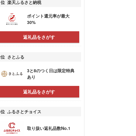
1位 楽天ふるさと納税
ポイント還元率が最大
30%
返礼品をさがす
2位 さとふる
3と8のつく日は限定特典
あり
返礼品をさがす
3位 ふるさとチョイス
取り扱い返礼品数No.1