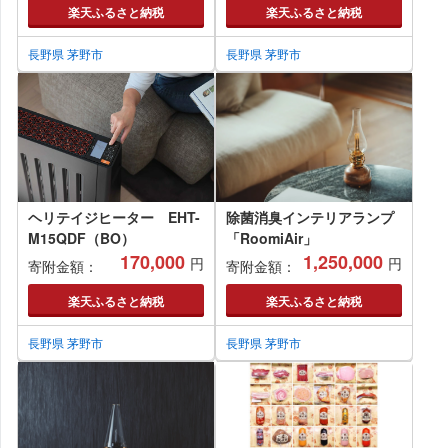
楽天ふるさと納税
楽天ふるさと納税
長野県 茅野市
長野県 茅野市
ヘリテイジヒーター EHT-
除菌消臭インテリアランプ
M15QDF（BO）
「RoomiAir」
170,000
1,250,000
円
円
寄附金額：
寄附金額：
楽天ふるさと納税
楽天ふるさと納税
長野県 茅野市
長野県 茅野市